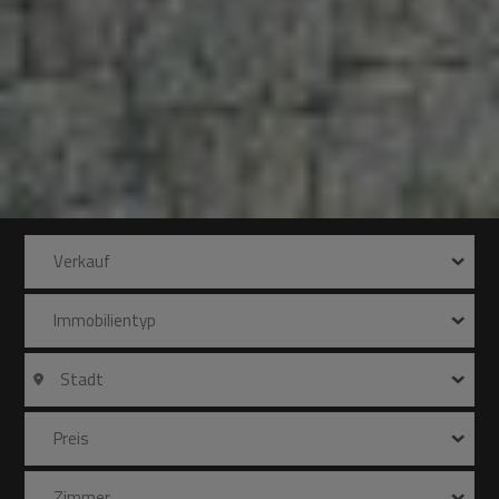
Verkauf
Immobilientyp
Stadt
Preis
Zimmer