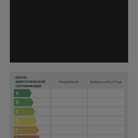
ШКАЛА
2
ЭНЕРГЕТИЧЕСКОЙ
Потребление
Выбросы кг
CO
/m
год
2
СЕРТИФИКАЦИИ
A
B
C
D
E