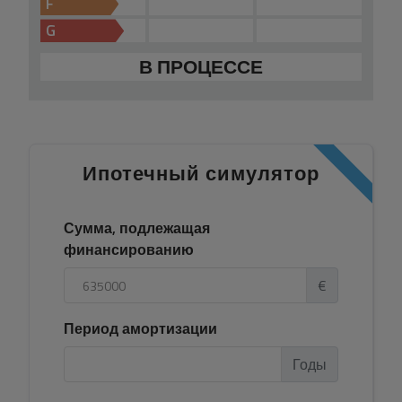
F
G
В ПРОЦЕССЕ
Ипотечный симулятор
Сумма, подлежащая
финансированию
€
Период амортизации
Годы