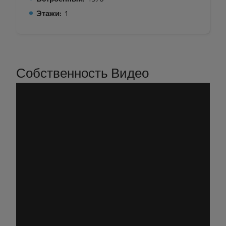
Этажи:
1
Собственность Видео