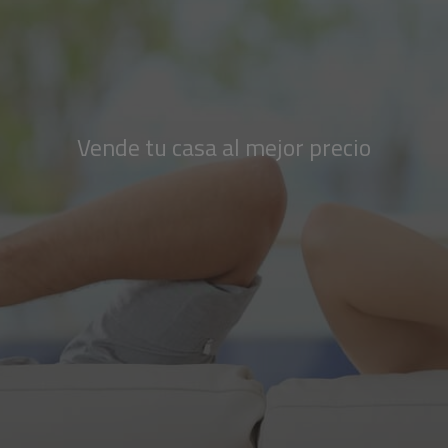
Vende tu casa al mejor precio