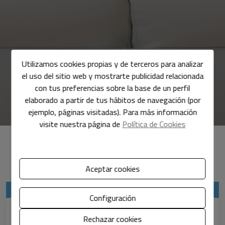
Utilizamos cookies propias y de terceros para analizar
el uso del sitio web y mostrarte publicidad relacionada
con tus preferencias sobre la base de un perfil
elaborado a partir de tus hábitos de navegación (por
ejemplo, páginas visitadas). Para más información
visite nuestra página de
Política de Cookies
Descubre el precio de tu vivienda
Aceptar cookies
Configuración
¿Qué tipo de propiedad?
Rechazar cookies