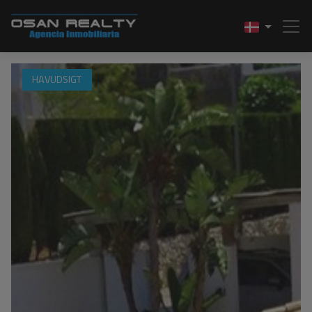
HAVUDSIGT