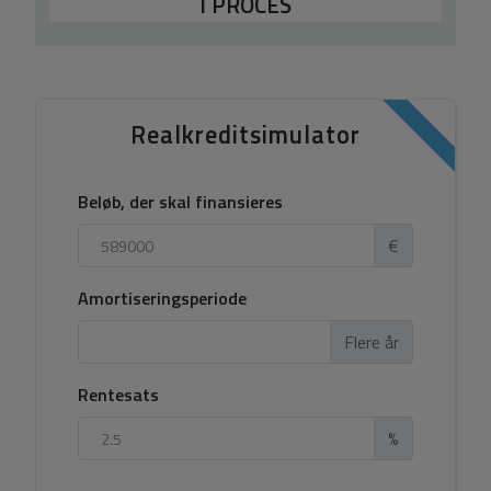
I PROCES
Realkreditsimulator
Beløb, der skal finansieres
€
Amortiseringsperiode
Flere år
Rentesats
%