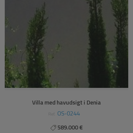
Villa med havudsigt i Denia
OS-0244
Ref.
589.000 €