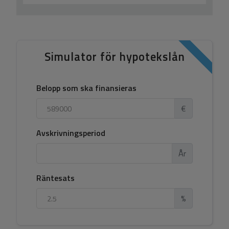
Simulator för hypotekslån
Belopp som ska finansieras
€
Avskrivningsperiod
År
Räntesats
%