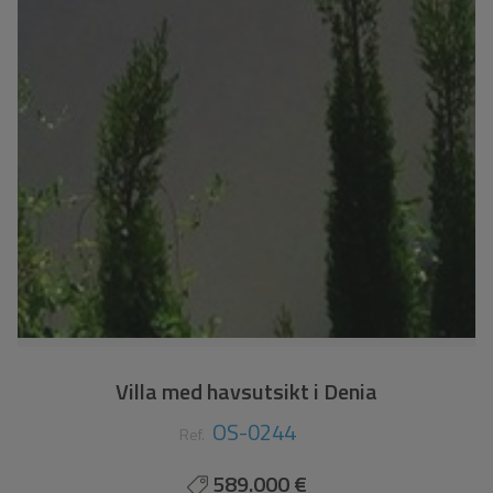
Villa med havsutsikt i Denia
OS-0244
Ref.
589.000 €