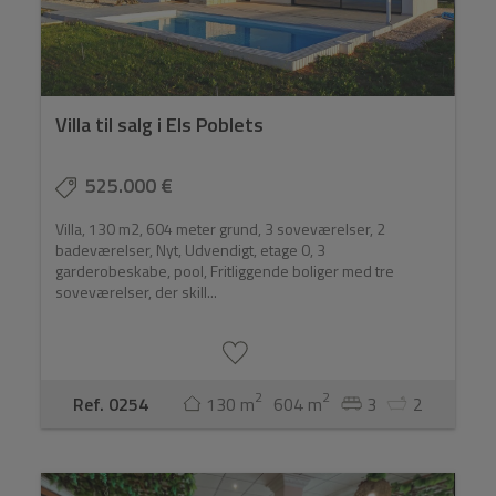
Villa til salg i Els Poblets
525.000 €
Villa, 130 m2, 604 meter grund, 3 soveværelser, 2
badeværelser, Nyt, Udvendigt, etage 0, 3
garderobeskabe, pool, Fritliggende boliger med tre
soveværelser, der skill...
2
2
Ref. 0254
130 m
604 m
3
2