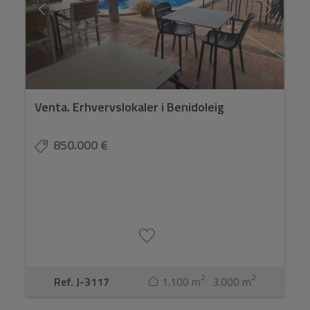
Venta. Erhvervslokaler i Benidoleig
850.000 €
2
2
Ref. J-3117
1.100 m
3.000 m