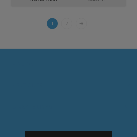
1
2
FIND OS
SEKTIONER
DIREKTE LINKS