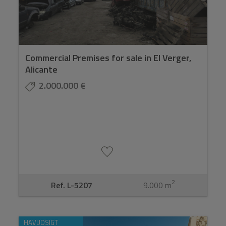
Commercial Premises for sale in El Verger,
Alicante
2.000.000 €
2
Ref. L-5207
9.000 m
HAVUDSIGT