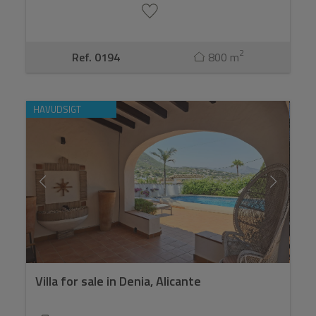
2
Ref. 0194
800 m
HAVUDSIGT
Villa for sale in Denia, Alicante