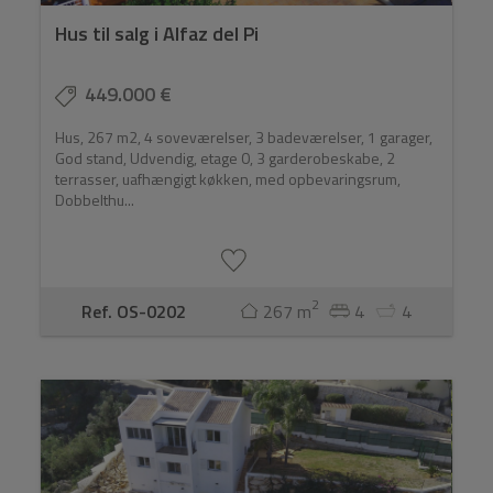
Hus til salg i Alfaz del Pi
449.000 €
Hus, 267 m2, 4 soveværelser, 3 badeværelser, 1 garager,
God stand, Udvendig, etage 0, 3 garderobeskabe, 2
terrasser, uafhængigt køkken, med opbevaringsrum,
Dobbelthu...
2
Ref. OS-0202
267 m
4
4