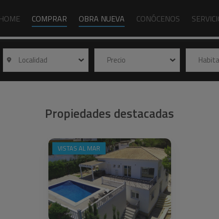
HOME
COMPRAR
OBRA NUEVA
CONÓCENOS
SERVIC
Localidad
Precio
Habit
Propiedades destacadas
VISTAS AL MAR