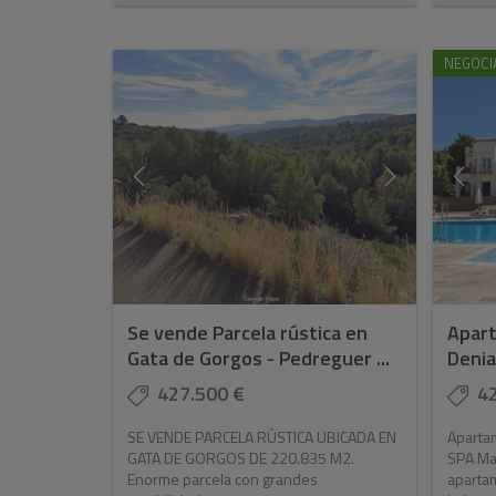
NEGOCI
Se vende Parcela rústica en
Apart
Gata de Gorgos - Pedreguer ...
Denia
427.500 €
4
SE VENDE PARCELA RÚSTICA UBICADA EN
Apartam
GATA DE GORGOS DE 220.835 M2.
SPA Mar
Enorme parcela con grandes
aparta