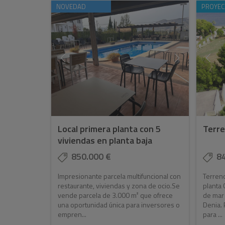
NOVEDAD
PROYEC
Local primera planta con 5
Terre
viviendas en planta baja
850.000 €
8
Impresionante parcela multifuncional con
Terreno
restaurante, viviendas y zona de ocio.Se
planta 
vende parcela de 3.000 m² que ofrece
de mar 
una oportunidad única para inversores o
Denia. 
empren...
para ...