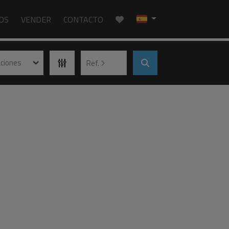
IOS
VENDER
CONTACTO
aciones
Ref.