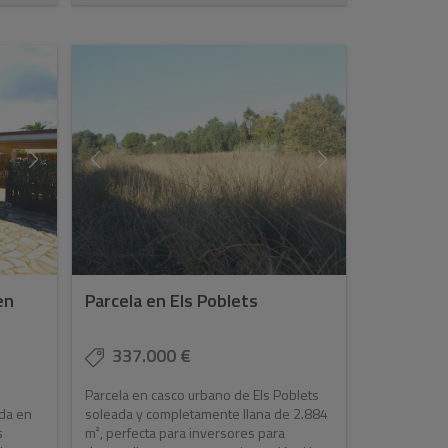
en
Parcela en Els Poblets
337.000 €
Parcela en casco urbano de Els Poblets
ada en
soleada y completamente llana de 2.884
s
m², perfecta para inversores para