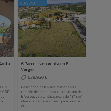
NOVEDAD
 Santa
6 Parcelas en venta en El
Verger
639.950 €
A CON
Descripción de la ParcelaSituada en el
 KM DEL
corazón del encantador casco urbano de
mos
El Verger, esta amplia parcela de 4843 m²
ada
ofrece un lienzo en blanco para construir
el ...